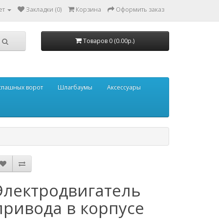
ет
Закладки (0)
Корзина
Оформить заказ
Товаров 0 (0.00р.)
аспашных ворот
Шлагбаумы
Аксессуары
Электродвигатель
привода в корпусе