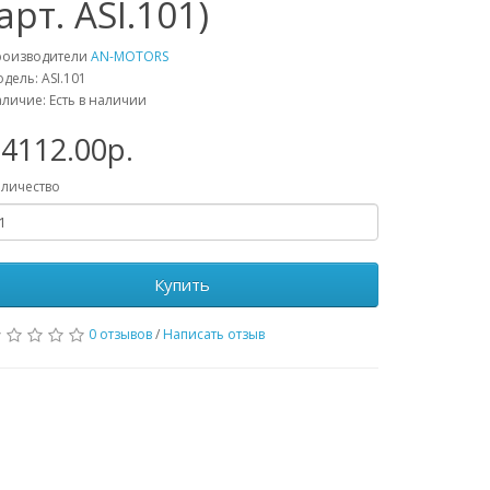
(арт. ASI.101)
роизводители
AN-MOTORS
дель: ASI.101
личие: Есть в наличии
4112.00р.
личество
Купить
0 отзывов
/
Написать отзыв