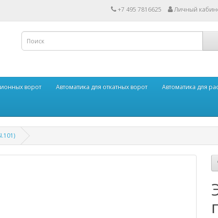
+7 495 7816625
Личный кабин
ционных ворот
Автоматика для откатных ворот
Автоматика для р
I.101)