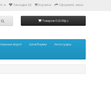
ет
Закладки (0)
Корзина
Оформить заказ
Товаров 0 (0.00р.)
аспашных ворот
Шлагбаумы
Аксессуары