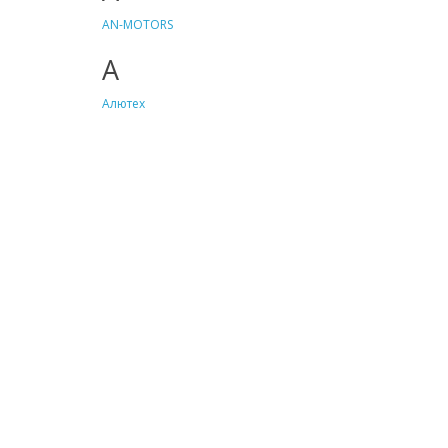
AN-MOTORS
А
Алютех