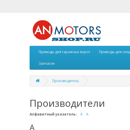
Приводы для гаражных ворот
Приводы для сек
Запчасти
Производитель
Производители
Алфавитный указатель:
A
А
A