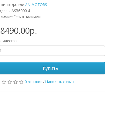
роизводители
AN-MOTORS
дель: ASB6000-4
личие: Есть в наличии
8490.00р.
личество
Купить
0 отзывов
/
Написать отзыв