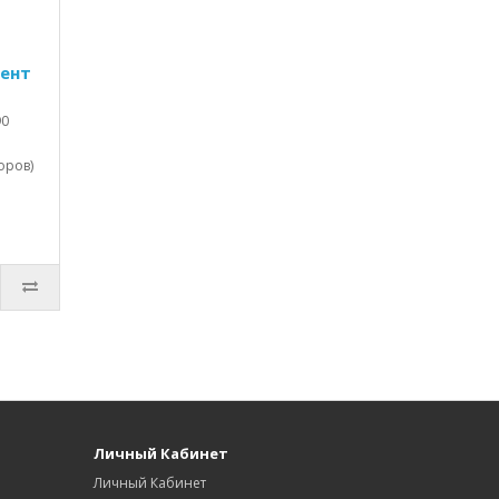
ент
90
оров)
Личный Кабинет
Личный Кабинет