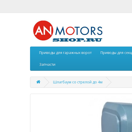
Приводы для гаражных ворот
Приводы для сек
Запчасти
Шлагбаум со стрелой до 4м