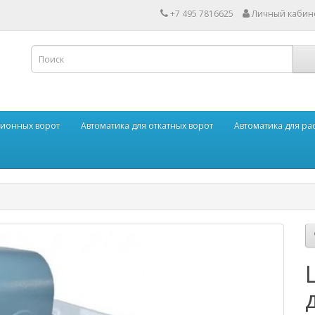
+7 495 7816625
Личный кабин
ционных ворот
Автоматика для откатных ворот
Автоматика для р