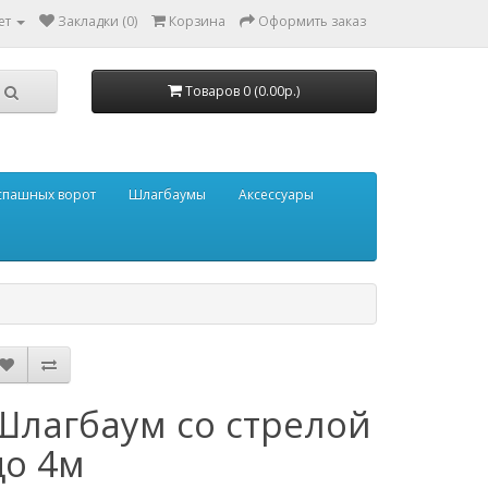
ет
Закладки (0)
Корзина
Оформить заказ
Товаров 0 (0.00р.)
аспашных ворот
Шлагбаумы
Аксессуары
Шлагбаум со стрелой
до 4м