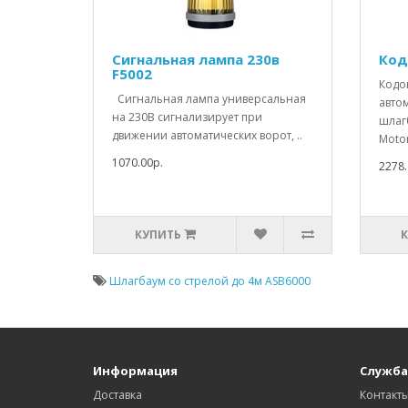
Сигнальная лампа 230в
Код
F5002
Кодо
Сигнальная лампа универсальная
авто
на 230В сигнализирует при
шлаг
движении автоматических ворот, ..
Motor
1070.00р.
2278.
КУПИТЬ
Шлагбаум со стрелой до 4м ASB6000
Информация
Служба
Доставка
Контакт