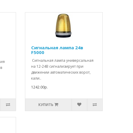
Сигнальная лампа 24в
F5000
Сигнальная лампа универсальная
ния
на 12-24В сигнализирует при
 в
движении автоматических ворот,
кали..
1242.00р.
КУПИТЬ