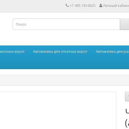
+7 495 7816625
Личный кабин
ционных ворот
Автоматика для откатных ворот
Автоматика для р