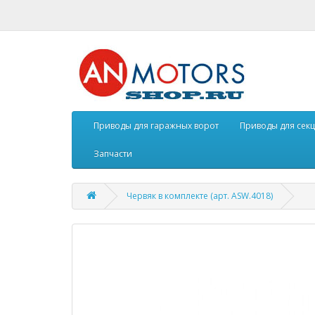
Приводы для гаражных ворот
Приводы для сек
Запчасти
Червяк в комплекте (арт. ASW.4018)