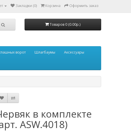
ет
Закладки (0)
Корзина
Оформить заказ
Товаров 0 (0.00р.)
аспашных ворот
Шлагбаумы
Аксессуары
Червяк в комплекте
(арт. ASW.4018)