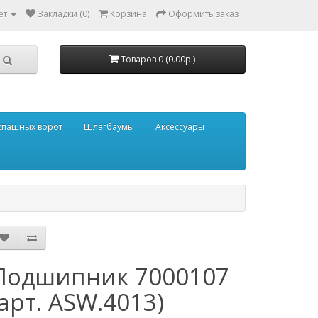
ет
Закладки (0)
Корзина
Оформить заказ
Товаров 0 (0.00р.)
аспашных ворот
Шлагбаумы
Аксессуары
Подшипник 7000107
(арт. ASW.4013)