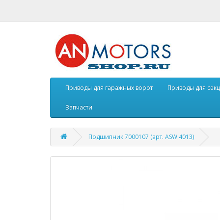
Приводы для гаражных ворот
Приводы для сек
Запчасти
Подшипник 7000107 (арт. ASW.4013)