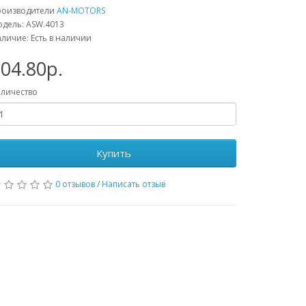
роизводители
AN-MOTORS
дель: ASW.4013
личие: Есть в наличии
04.80р.
личество
Купить
0 отзывов
/
Написать отзыв