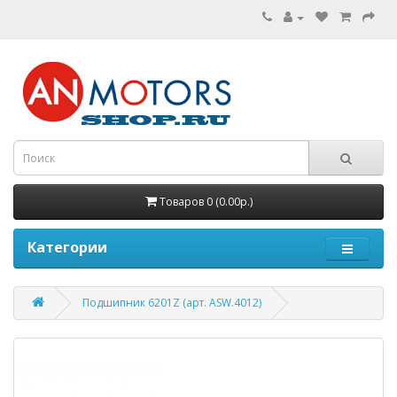
Товаров 0 (0.00р.)
Категории
Подшипник 6201Z (арт. ASW.4012)