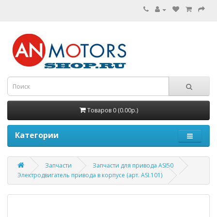
Товаров 0 (0.00р.)
Категории
Запчасти
Запчасти для привода ASI50
Электродвигатель привода в корпусе (арт. ASI.101)